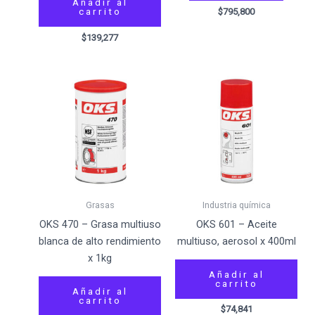
Añadir al
carrito
$
795,800
$
139,277
Grasas
Industria química
OKS 470 – Grasa multiuso
OKS 601 – Aceite
blanca de alto rendimiento
multiuso, aerosol x 400ml
x 1kg
Añadir al
carrito
Añadir al
carrito
$
74,841