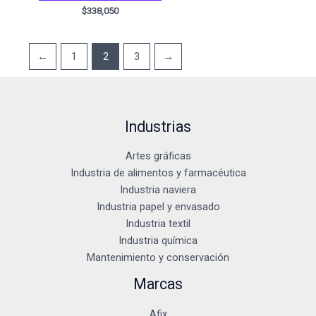
$
338,050
←
1
2
3
→
Industrias
Artes gráficas
Industria de alimentos y farmacéutica
Industria naviera
Industria papel y envasado
Industria textil
Industria química
Mantenimiento y conservación
Marcas
Afix