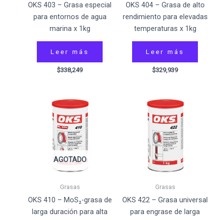
OKS 403 – Grasa especial
OKS 404 – Grasa de alto
para entornos de agua
rendimiento para elevadas
marina x 1kg
temperaturas x 1kg
Leer más
Leer más
$
338,249
$
329,939
AGOTADO
Grasas
Grasas
OKS 410 – MoS₂-grasa de
OKS 422 – Grasa universal
larga duración para alta
para engrase de larga