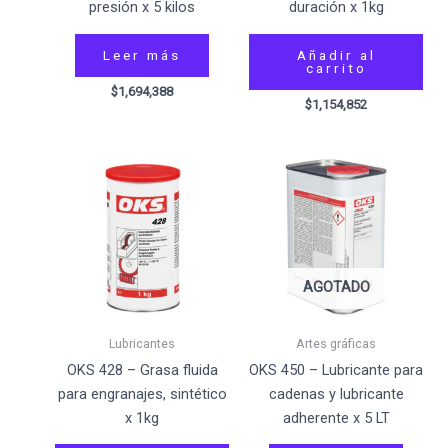
presión x 5 kilos
duración x 1kg
Leer más
Añadir al
carrito
$
1,694,388
$
1,154,852
AGOTADO
Lubricantes
Artes gráficas
OKS 428 – Grasa fluida
OKS 450 – Lubricante para
para engranajes, sintético
cadenas y lubricante
x 1kg
adherente x 5 LT