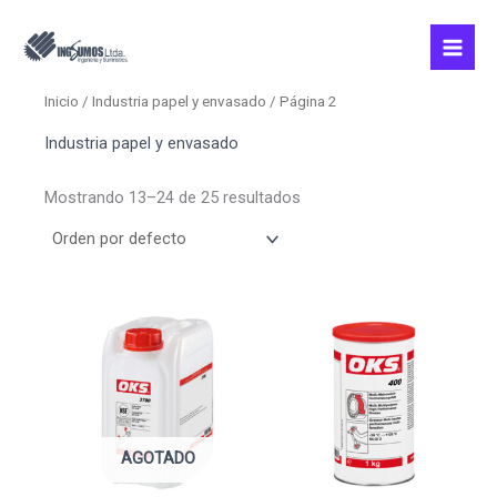
Ir
al
contenido
Inicio
/
Industria papel y envasado
/ Página 2
Industria papel y envasado
Mostrando 13–24 de 25 resultados
AGOTADO