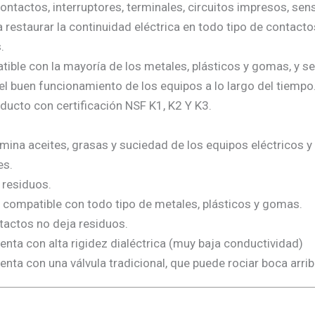
contactos, interruptores, terminales, circuitos impresos, se
a restaurar la continuidad eléctrica en todo tipo de contac
.
ible con la mayoría de los metales, plásticos y gomas, y se
 el buen funcionamiento de los equipos a lo largo del tiempo
ducto con certificación NSF K1, K2 Y K3.
imina aceites, grasas y suciedad de los equipos eléctricos y
es.
 residuos.
 compatible con todo tipo de metales, plásticos y gomas.
ntactos no deja residuos.
enta con alta rigidez dialéctrica (muy baja conductividad)
enta con una válvula tradicional, que puede rociar boca arrib