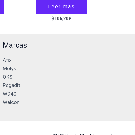
Leer más
$
106,208
Marcas
Afix
Molysil
OKS
Pegadit
WD40
Weicon