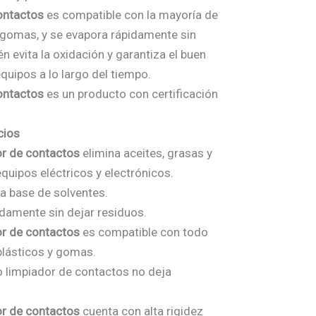
ontactos
es compatible con la mayoría de
y gomas, y se evapora rápidamente sin
én evita la oxidación y garantiza el buen
quipos a lo largo del tiempo.
ontactos
es un producto con certificación
cios
or de contactos
elimina aceites, grasas y
quipos eléctricos y electrónicos.
 a base de solventes.
idamente sin dejar residuos.
or de contactos
es compatible con todo
plásticos y gomas.
o limpiador de contactos no deja
or de contactos
cuenta con alta rigidez