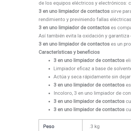
de los equipos eléctricos y electrónicos: 
3 en uno limpiador de contactos
sirve par
rendimiento y previniendo fallas eléctricas
3 en uno limpiador de contactos
es compat
Así también evita la oxidación y garantiza
3 en uno limpiador de contactos
es un pro
Características y beneficios
3 en uno limpiador de contactos
el
Limpiador eficaz a base de solvent
Actúa y seca rápidamente sin dejar
3 en uno limpiador de contactos
es
Incoloro, 3 en uno limpiador de co
3 en uno limpiador de contactos
cu
3 en uno limpiador de contactos
cu
Peso
.3 kg