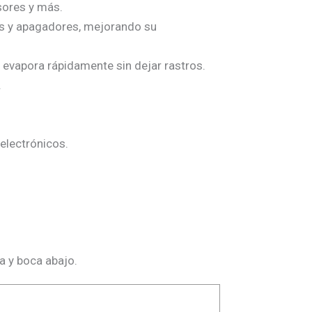
nsores y más.
tos y apagadores, mejorando su
 evapora rápidamente sin dejar rastros.
.
 electrónicos.
a y boca abajo.