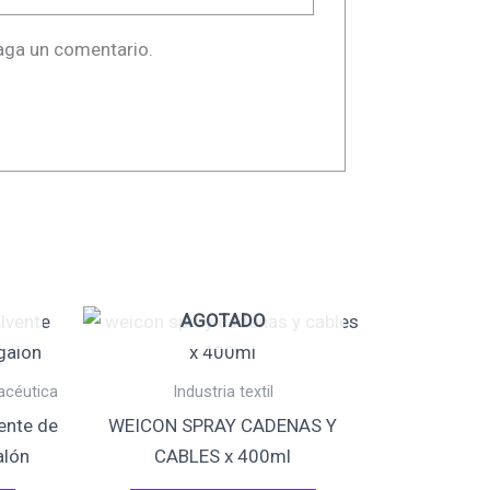
haga un comentario.
AGOTADO
acéutica
Industria textil
ente de
WEICON SPRAY CADENAS Y
alón
CABLES x 400ml