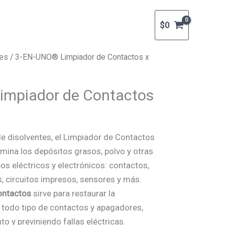
$
0
tes
/ 3-EN-UNO® Limpiador de Contactos x
impiador de Contactos
e disolventes, el Limpiador de Contactos
mina los depósitos grasos, polvo y otras
os eléctricos y electrónicos: contactos,
s, circuitos impresos, sensores y más.
ontactos
sirve para restaurar la
n todo tipo de contactos y apagadores,
o y previniendo fallas eléctricas.