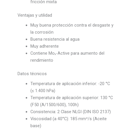
fricción mixta
Ventajas y utilidad
Muy buena protección contra el desgaste y
la corrosión
Buena resistencia al agua
Muy adherente
Contiene Moₓ-Active para aumento del
rendimiento
Datos técnicos
Temperatura de aplicación inferior: -20 °C
(≤ 1.400 hPa)
Temperatura de aplicación superior: 130 °C
(F50 (A/1500/600), 100h)
Consistencia: 2 Clase NLGI (DIN ISO 2137)
Viscosidad (a 40°C): 185 mm²/s (Aceite
base)