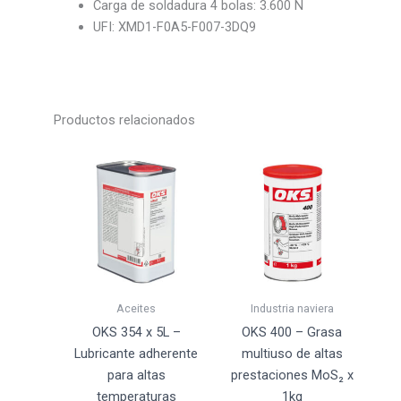
Carga de soldadura 4 bolas: 3.600 N
UFI: XMD1-F0A5-F007-3DQ9
Productos relacionados
Aceites
Industria naviera
OKS 354 x 5L –
OKS 400 – Grasa
Lubricante adherente
multiuso de altas
para altas
prestaciones MoS₂ x
temperaturas
1kg